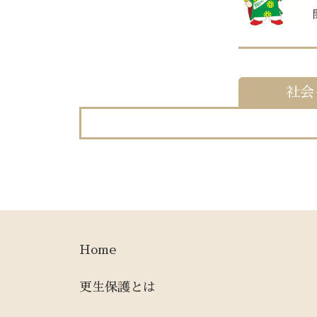
社会
Home
更生保護とは