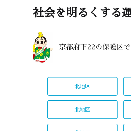
社会を明るくする
京都府下22の保護区
北地区
北地区