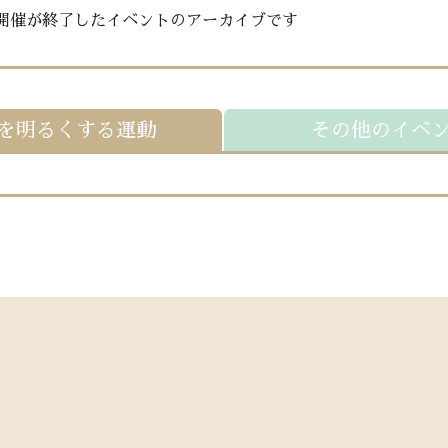
開催が終了したイベントのアーカイブです
を明るくする運動
その他のイベ