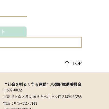
ント
TOP
“社会を明るくする運動”京都府推進委員会
〒602-0032
京都市上京区烏丸通り今出川上ル西入岡松町255
電話：‭075-441-5141‬