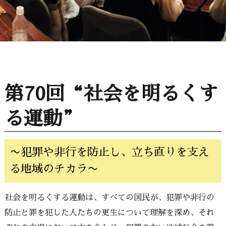
第70回“社会を明るくす
る運動”
〜犯罪や非行を防止し、立ち直りを支え
る地域のチカラ〜
社会を明るくする運動は、すべての国民が、犯罪や非行の
防止と罪を犯した人たちの更生について理解を深め、それ