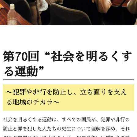
第70回“社会を明るくす
る運動”
〜犯罪や非行を防止し、立ち直りを支え
る地域のチカラ〜
社会を明るくする運動は、すべての国民が、犯罪や非行の
防止と罪を犯した人たちの更生について理解を深め、それ