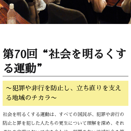
第70回“社会を明るくす
る運動”
〜犯罪や非行を防止し、立ち直りを支え
る地域のチカラ〜
社会を明るくする運動は、すべての国民が、犯罪や非行の
防止と罪を犯した人たちの更生について理解を深め、それ