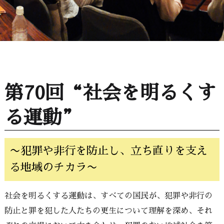
第70回“社会を明るくす
る運動”
〜犯罪や非行を防止し、立ち直りを支え
る地域のチカラ〜
社会を明るくする運動は、すべての国民が、犯罪や非行の
防止と罪を犯した人たちの更生について理解を深め、それ