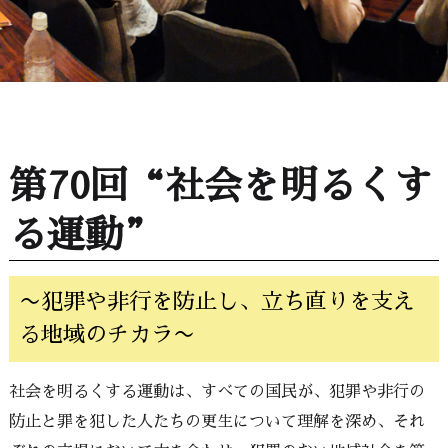
第70回“社会を明るくす
る運動”
〜犯罪や非行を防止し、立ち直りを支え
る地域のチカラ〜
社会を明るくする運動は、すべての国民が、犯罪や非行の
防止と罪を犯した人たちの更生について理解を深め、それ