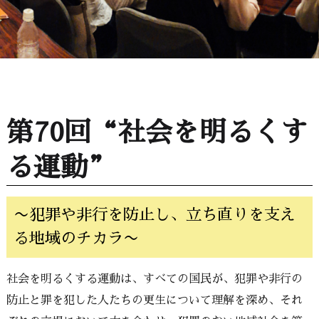
第70回“社会を明るくす
る運動”
〜犯罪や非行を防止し、立ち直りを支え
る地域のチカラ〜
社会を明るくする運動は、すべての国民が、犯罪や非行の
防止と罪を犯した人たちの更生について理解を深め、それ